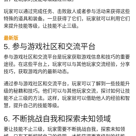
玩家可以通过完成任务、击败敌人或者参与活动来获得这些
特殊的道具和装备。一旦获得了它们，玩家就可以利用它们
来提升技能等级，让技能不止三级。
最新版
5. 参与游戏社区和交流平台
参与游戏社区和交流平台是玩家获取游戏信息和技巧的重要
途径。在这些平台上，玩家可以与其他玩家交流经验，分享
技巧，获取游戏内的最新动态。
通过参与游戏社区和交流平台，玩家可以了解到一些技能升
级的秘籍和技巧。他们可以与其他玩家交流，探讨如何让技
能不止三级的方法。这样，玩家就可以借助他人的经验和智
慧，提升自己的技能等级。
6. 不断挑战自我和探索未知领域
要让技能不止三级，玩家需要不断挑战自我，探索未知领