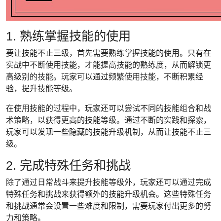
1. 熟练掌握技能的使用
要让技能不止三级，首先需要熟练掌握技能的使用。只有在
实战中不断使用技能，才能提高技能的熟练度，从而解锁更
高级别的技能。玩家可以通过频繁使用技能，不断积累经
验，提升技能等级。
在使用技能的过程中，玩家还可以尝试不同的技能组合和战
术策略，以获得更高的技能等级。通过不断的实践和探索，
玩家可以发现一些隐藏的技能升级机制，从而让技能不止三
级。
2. 完成特殊任务和挑战
除了通过日常战斗来提升技能等级外，玩家还可以通过完成
特殊任务和挑战来获得额外的技能升级机会。这些特殊任务
和挑战通常会设置一些难度和限制，需要玩家付出更多的努
力和策略。