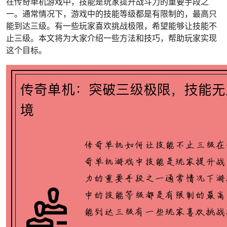
在传奇单机游戏中，技能是玩家提升战斗力的重要手段之
一。通常情况下，游戏中的技能等级都是有限制的，最高只
能到达三级。有一些玩家喜欢挑战极限，希望能够让技能不
止三级。本文将为大家介绍一些方法和技巧，帮助玩家实现
这个目标。