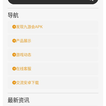
导航
发现九游会APK
产品展示
游戏动态
在线客服
交流安卓下载
最新资讯