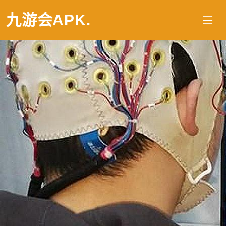
九游会APK
.